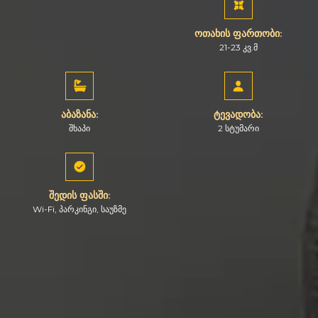
ოთახის ფართობი:
21-23 კვ.მ
აბაზანა:
ტევადობა:
შხაპი
2 სტუმარი
შედის ფასში:
Wi-Fi, პარკინგი, საუზმე